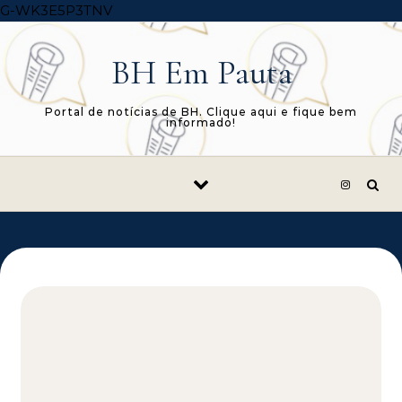
Skip to content
G-WK3E5P3TNV
BH Em Pauta
Portal de notícias de BH. Clique aqui e fique bem
informado!