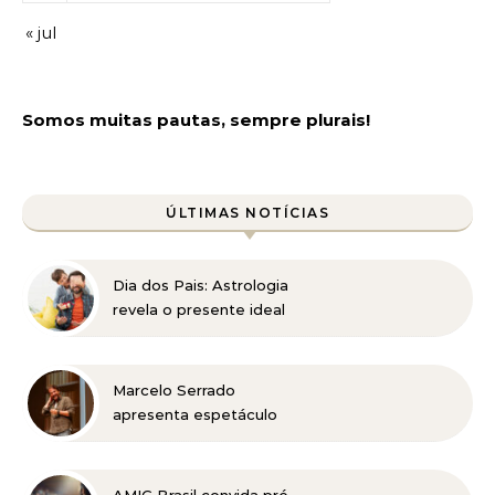
« jul
Somos muitas pautas, sempre plurais!
ÚLTIMAS NOTÍCIAS
Dia dos Pais: Astrologia
revela o presente ideal
para cada signo
Marcelo Serrado
apresenta espetáculo
“Terapia” em Belo
Horizonte