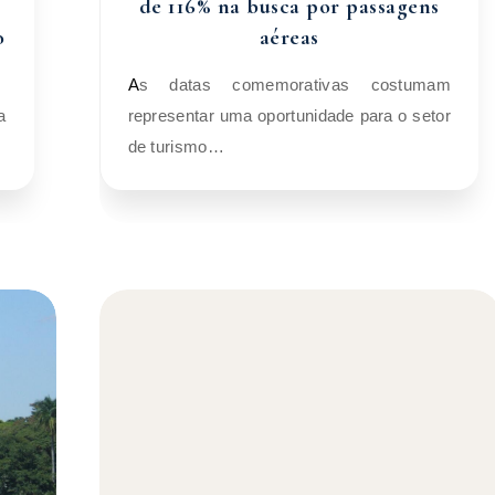
o
de 116% na busca por passagens
o
aéreas
As datas comemorativas costumam
representar uma oportunidade para o setor
de turismo…