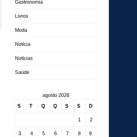
Gastronomia
Livros
Moda
Notícia
Notícias
Saúde
agosto 2026
S
T
Q
Q
S
S
D
1
2
3
4
5
6
7
8
9