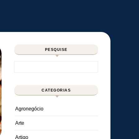
PESQUISE
Pesquisar por:
CATEGORIAS
Agronegócio
Arte
Artigo