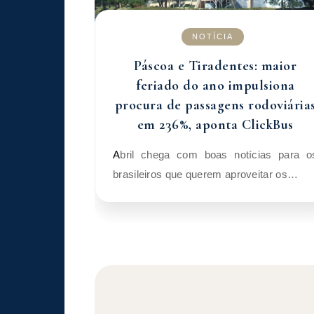
NOTÍCIA
Páscoa e Tiradentes: maior
feriado do ano impulsiona
procura de passagens rodoviária
em 236%, aponta ClickBus
Abril chega com boas notícias para os
brasileiros que querem aproveitar os…