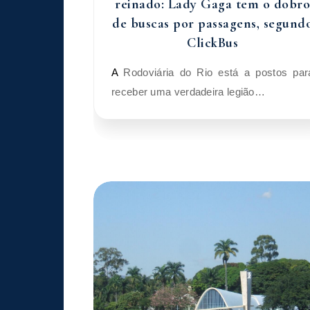
reinado: Lady Gaga tem o dobr
de buscas por passagens, segund
ClickBus
A Rodoviária do Rio está a postos para
receber uma verdadeira legião…