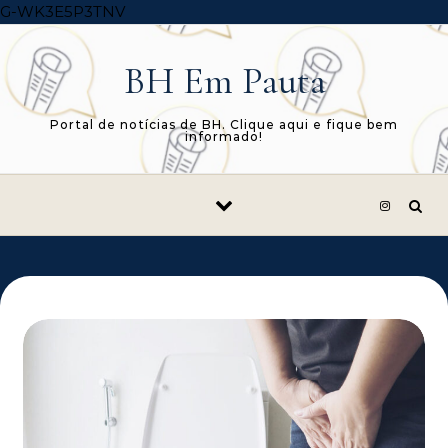
Skip to content
G-WK3E5P3TNV
BH Em Pauta
Portal de notícias de BH. Clique aqui e fique bem
informado!