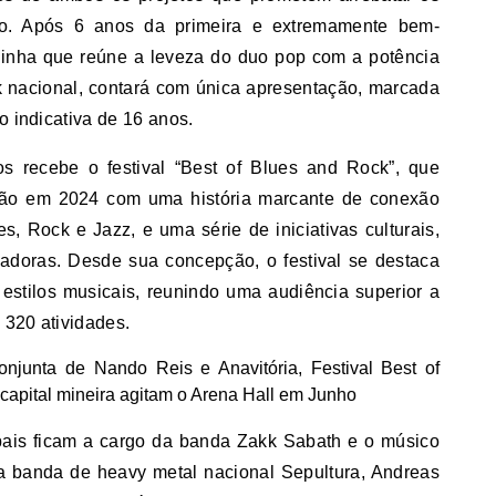
co. Após 6 anos da primeira e extremamente bem-
dinha que reúne a leveza do duo pop com a potência
 nacional, contará com única apresentação, marcada
o indicativa de 16 anos.
os recebe o festival “Best of Blues and Rock”, que
ição em 2024 com uma história marcante de conexão
, Rock e Jazz, e uma série de iniciativas culturais,
vadoras. Desde sua concepção, o festival se destaca
estilos musicais, reunindo uma audiência superior a
 320 atividades.
ipais ficam a cargo da banda Zakk Sabath e o músico
 da banda de heavy metal nacional Sepultura, Andreas