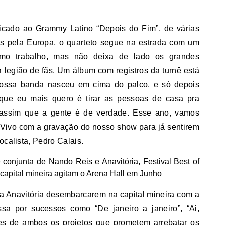
icado ao Grammy Latino “Depois do Fim”, de várias
s pela Europa, o quarteto segue na estrada com um
timo trabalho, mas não deixa de lado os grandes
 legião de fãs. Um álbum com registros da turnê está
 nossa banda nasceu em cima do palco, e só depois
ue eu mais quero é tirar as pessoas de casa pra
é assim que a gente é de verdade. Esse ano, vamos
 Vivo com a gravação do nosso show para já sentirem
ocalista, Pedro Calais.
 a Anavitória desembarcarem na capital mineira com a
sa por sucessos como “De janeiro a janeiro”, “Ai,
ões de ambos os projetos que prometem arrebatar os