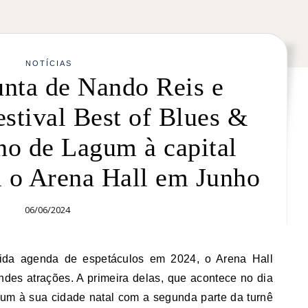
NOTÍCIAS
unta de Nando Reis e
estival Best of Blues &
no de Lagum à capital
m o Arena Hall em Junho
06/06/2024
ndes atrações. A primeira delas, que acontece no dia
um à sua cidade natal com a segunda parte da turnê