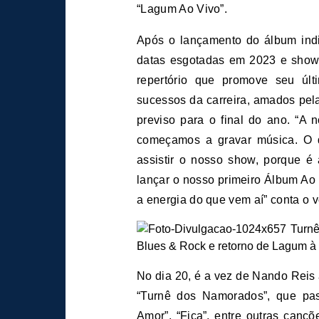
“Lagum Ao Vivo”.
Após o lançamento do álbum ind
datas esgotadas em 2023 e show
repertório que promove seu úl
sucessos da carreira, amados pela
previso para o final do ano. “A
começamos a gravar música. O q
assistir o nosso show, porque 
lançar o nosso primeiro Álbum Ao
a energia do que vem aí” conta o v
No dia 20, é a vez de Nando Reis
“Turnê dos Namorados”, que pas
Amor”, “Fica”, entre outras canç