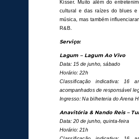
Kisser. Muito além do entretenim
cultural e das raízes do blues 
música, mas também influenciaram
R&B.
Serviço:
Lagum – Lagum Ao Vivo
Data: 15 de junho, sábado
Horário: 22h
Classificação indicativa: 1
acompanhados de responsável leg
Ingresso: Na bilheteria do Arena H
Anavitória & Nando Reis – T
Data: 20 de junho, quinta-feira
Horário: 21h
Classificação indicativa: 1