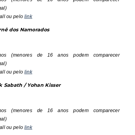
al)
all ou pelo
link
urnê dos Namorados
6 anos (menores de 16 anos podem comparecer
al)
all ou pelo
link
k Sabath / Yohan Kisser
6 anos (menores de 16 anos podem comparecer
al)
all ou pelo
link