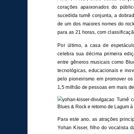
corações apaixonados do públi
sucedida turnê conjunta, a dobra
de um dos maiores nomes do rock
para as 21 horas, com classificaçã
Por último, a casa de espetácul
celebra sua décima primeira ed
entre gêneros musicais como Blues
tecnológicas, educacionais e ino
pelo pioneirismo em promover os 
1,5 milhão de pessoas em mais de
Para este ano, as atrações princ
Yohan Kisser, filho do vocalista