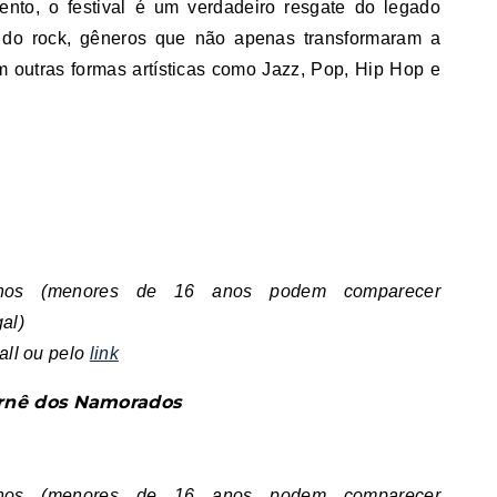
ento, o festival é um verdadeiro resgate do legado
e do rock, gêneros que não apenas transformaram a
 outras formas artísticas como Jazz, Pop, Hip Hop e
6 anos (menores de 16 anos podem comparecer
al)
all ou pelo
link
urnê dos Namorados
6 anos (menores de 16 anos podem comparecer