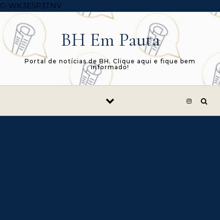
Skip to content
G-WK3E5P3TNV
BH Em Pauta
Portal de notícias de BH. Clique aqui e fique bem
informado!