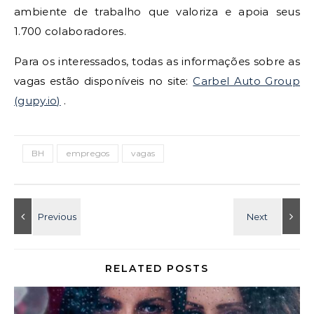
ambiente de trabalho que valoriza e apoia seus
1.700 colaboradores.
Para os interessados, todas as informações sobre as
vagas estão disponíveis no site:
Carbel Auto Group
(gupy.io)
.
BH
empregos
vagas
RELATED POSTS