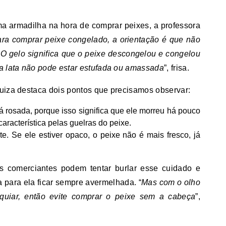
a armadilha na hora de comprar peixes, a professora
ra comprar peixe congelado, a orientação é que não
 gelo significa que o peixe descongelou e congelou
a lata não pode estar estufada ou amassada
”, frisa.
uiza destaca dois pontos que precisamos observar:
 rosada, porque isso significa que ele morreu há pouco
racterística pelas guelras do peixe.
te. Se ele estiver opaco, o peixe não é mais fresco, já
s comerciantes podem tentar burlar esse cuidado e
para ela ficar sempre avermelhada. “
Mas com o olho
quiar, então evite comprar o peixe sem a cabeça
”,