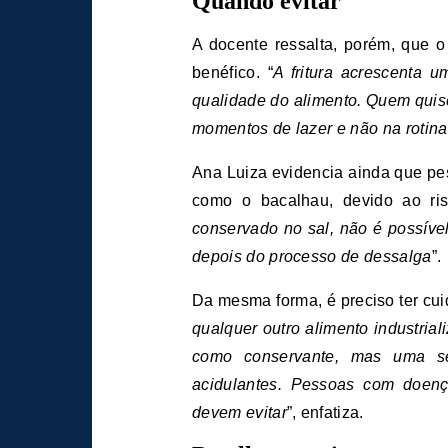
Quando evitar
A docente ressalta, porém, que o
benéfico. “
A fritura acrescenta 
qualidade do alimento. Quem quiser
momentos de lazer e não na rotin
Ana Luiza evidencia ainda que pe
como o bacalhau, devido ao risc
conservado no sal, não é possíve
depois do processo de dessalga
”.
Da mesma forma, é preciso ter cu
qualquer outro alimento industria
como conservante, mas uma sér
acidulantes. Pessoas com doença
devem evitar
”, enfatiza.