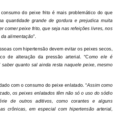
 consumo do peixe frito é mais problemático do que
uma quantidade grande de gordura e prejudica muita
 comer peixe frito, que seja nas refeições livres, nos
a da alimentação
”.
ssoas com hipertensão devem evitar os peixes secos,
o de alteração da pressão arterial. “C
omo ele é
l saber quanto sal ainda resta naquele peixe, mesmo
idado com o consumo do peixe enlatado. “
Assim como
lizado, os peixes enlatados têm não só o uso do sódio
ie de outros aditivos, como corantes e alguns
s crônicas, em especial com hipertensão arterial,