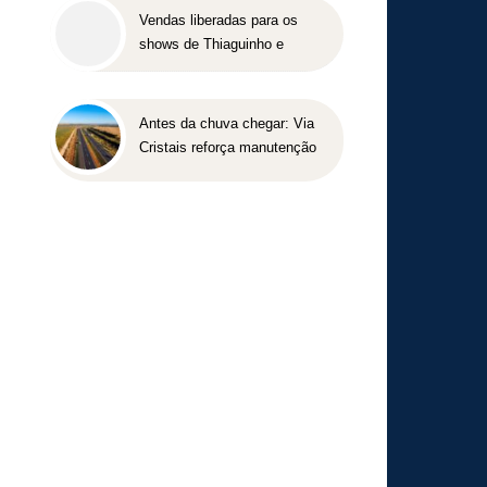
Vendas liberadas para os
shows de Thiaguinho e
Péricles em BH
Antes da chuva chegar: Via
Cristais reforça manutenção
da BR-040