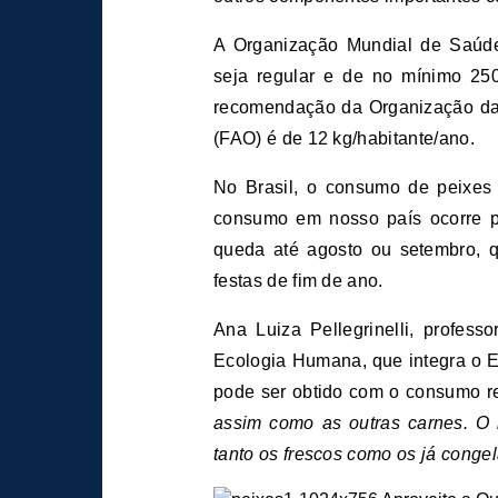
A Organização Mundial de Saúd
seja regular e de no mínimo 25
recomendação da Organização das
(FAO) é de 12 kg/habitante/ano.
No Brasil, o consumo de peixes
consumo em nosso país ocorre p
queda até agosto ou setembro, 
festas de fim de ano.
Ana Luiza Pellegrinelli, profe
Ecologia Humana, que integra o E
pode ser obtido com o consumo re
assim como as outras carnes. O 
tanto os frescos como os já conge