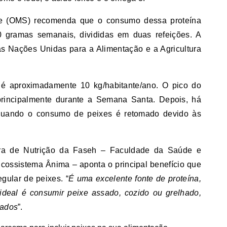
e (OMS) recomenda que o consumo dessa proteína
0 gramas semanais, divididas em duas refeições. A
 Nações Unidas para a Alimentação e a Agricultura
 é aproximadamente 10 kg/habitante/ano. O pico do
rincipalmente durante a Semana Santa. Depois, há
quando o consumo de peixes é retomado devido às
ssora de Nutrição da Faseh – Faculdade da Saúde e
cossistema Ânima – aponta o principal benefício que
gular de peixes. “
É uma excelente fonte de proteína,
ideal é consumir peixe assado, cozido ou grelhado,
lados
”.