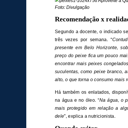
Foto: Divulgação
Recomendação x realida
Segundo a docente, o indicado se
três vezes por semana. “
Contud
presente em Belo Horizonte, sobr
preço do peixe fica um pouco ma
encontrar mais peixes congelados 
suculentas, como peixe branco, 
alto, o que torna o consumo mais re
Há também os enlatados, dispon
na água e no óleo. “
Na água, o p
mais protegido em relação a alg
dele
”, explica a nutricionista.