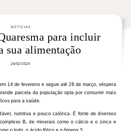
NOTÍCIAS
Quaresma para incluir
a sua alimentação
24/02/2024
rande parcela da população opta por consumir mais
icos para a saúde.
vel, nutritiva e pouco calórica. É fonte de diversos
 complexo B, de minerais como o cálcio e o zinco e
mo o Iodo, o ácido fólico e o ômega 3.