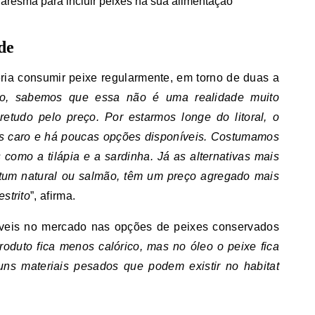
de
ria consumir peixe regularmente, em torno de duas a
o, sabemos que essa não é uma realidade muito
etudo pelo preço. Por estarmos longe do litoral, o
is caro e há poucas opções disponíveis. Costumamos
como a tilápia e a sardinha. Já as alternativas mais
atum natural ou salmão, têm um preço agregado mais
strito
”, afirma.
íveis no mercado nas opções de peixes conservados
roduto fica menos calórico, mas no óleo o peixe fica
uns materiais pesados que podem existir no habitat