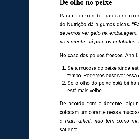
De olho no peixe
Para o consumidor não cair em um
de Nutrição dá algumas dicas. “
Pa
devemos ver gelo na embalagem. O
novamente. Já para os enlatados, 
No caso dos peixes frescos, Ana L
Se a mucosa do peixe ainda está
tempo. Podemos observar essa ca
Se o olho do peixe está brilhan
está mais velho.
De acordo com a docente, algun
colocam um corante nessa mucosa 
é mais difícil, não tem como ma
salienta.