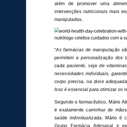
além de promover uma aliment
intervenções nutricionais mais e
manipulados.
“
As farmácias de manipulação são
permitem a personalização dos t
cada paciente, seja de vitamina
necessidades individuais, garan
corpo precisa, na dose adequada
Isso é essencial para otimizar os 
Segundo o farmacêutico, Mário A
é exatamente caminhar de mãos
saúde individualizada. Mário é
Grupo Farmácia Artesanal e ex