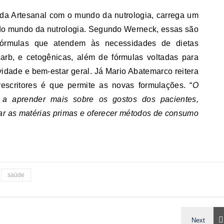
a da Artesanal com o mundo da nutrologia, carrega um
 do mundo da nutrologia. Segundo Werneck, essas são
órmulas que atendem às necessidades de dietas
arb, e cetogênicas, além de fórmulas voltadas para
idade e bem-estar geral. Já Mario Abatemarco reitera
scritores é que permite as novas formulações. “
O
 a aprender mais sobre os gostos dos pacientes,
zar as matérias primas e oferecer métodos de consumo
saúde