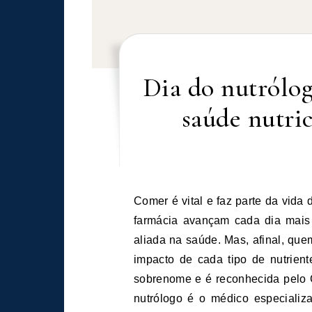
Dia do nutrólog
saúde nutri
Comer é vital e faz parte da vida de todas as pessoas. Por esse motivo, a medicina e a
farmácia avançam cada dia mais
aliada na saúde. Mas, afinal, qu
impacto de cada tipo de nutrie
sobrenome e é reconhecida pelo
nutrólogo é o médico especializa