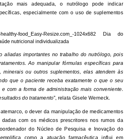
ação mais adequada, o nutrólogo pode indicar
specíficas, especialmente com o uso de suplementos
 aliadas importantes no trabalho do nutrólogo, pois
ratamentos. Ao manipular fórmulas específicas para
s, minerais ou outros suplementos, elas atendem às
tindo que o paciente receba exatamente o que o seu
 e com a forma de administração mais conveniente.
resultados do tratamento
”, relata Gisele Werneck.
batemarco, o dever da manipulação de medicamentos
 dadas com os médicos prescritores nos rumos da
 coordenador do Núcleo de Pesquisa e Inovação do
emplifica como a atuação farmacêutica influi em