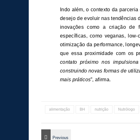
Indo além, o contexto da parceri
desejo de evoluir nas tendências
inovações como a criação de f
específicas, como veganas, low-c
otimização da performance, longev
que essa proximidade com os pre
contato próximo nos impulsiona
construindo novas formas de utili
mais práticos
”, afirma.
alimentação
BH
nutrição
Nutrólogo