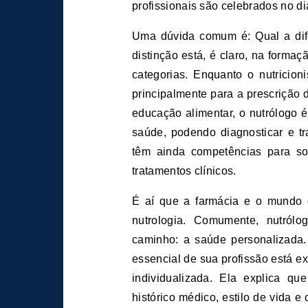
profissionais são celebrados no d
Uma dúvida comum é: Qual a difer
distinção está, é claro, na form
categorias. Enquanto o nutricion
principalmente para a prescrição
educação alimentar, o nutrólogo 
saúde, podendo diagnosticar e tr
têm ainda competências para sol
tratamentos clínicos.
É aí que a farmácia e o mundo 
nutrologia. Comumente, nutró
caminho: a saúde personalizada.
essencial de sua profissão está e
individualizada. Ela explica q
histórico médico, estilo de vida e