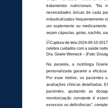
tratamentos nutricionais. “Na
necessidades únicas de cada pa
industrializados frequentemente 
um suplemento ou medicamento 
sejam cápsulas, gotas, sachês, xa
Dra. Gisele Werneck – (Foto: Divul
Na paralela, a nutróloga Gise
personalizada garante a eficáci
Por esse motivo, os pacientes 
avaliações clínicas detalhadas. E
pacientes, ajustando as dosag
monitorização constante é essenc
excessos ou deficiências
”, comple