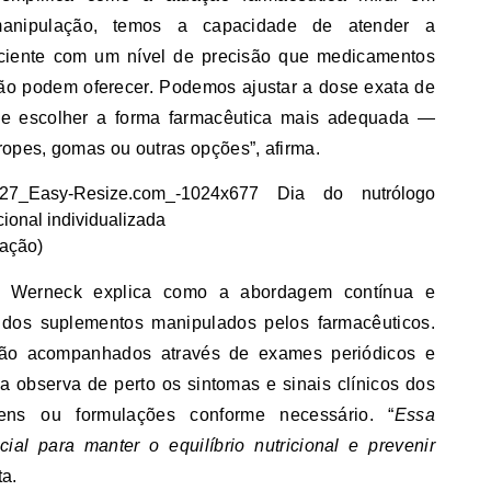
 manipulação, temos a capacidade de atender a
ciente com um nível de precisão que medicamentos
não podem oferecer. Podemos ajustar a dose exata de
e escolher a forma farmacêutica mais adequada —
ropes, gomas ou outras opções”, afirma.
gação)
le Werneck explica como a abordagem contínua e
a dos suplementos manipulados pelos farmacêuticos.
são acompanhados através de exames periódicos e
la observa de perto os sintomas e sinais clínicos dos
ens ou formulações conforme necessário. “
Essa
ial para manter o equilíbrio nutricional e prevenir
ta.