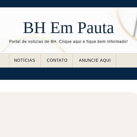
BH Em Pauta
Portal de notícias de BH. Clique aqui e fique bem informado!
NOTÍCIAS
CONTATO
ANUNCIE AQUI