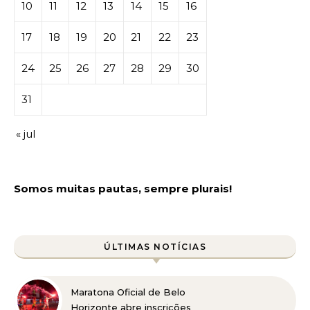
10
11
12
13
14
15
16
17
18
19
20
21
22
23
24
25
26
27
28
29
30
31
« jul
Somos muitas pautas, sempre plurais!
ÚLTIMAS NOTÍCIAS
Maratona Oficial de Belo
Horizonte abre inscrições