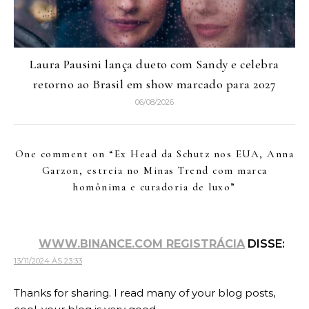
Laura Pausini lança dueto com Sandy e celebra
retorno ao Brasil em show marcado para 2027
06/08/2026
One comment on “
Ex Head da Schutz nos EUA, Anna
Garzon, estreia no Minas Trend com marca
homônima e curadoria de luxo
”
WWW.BINANCE.COM REGISTRÁCIA
DISSE:
13/11/2024 ÀS 23:33
Thanks for sharing. I read many of your blog posts,