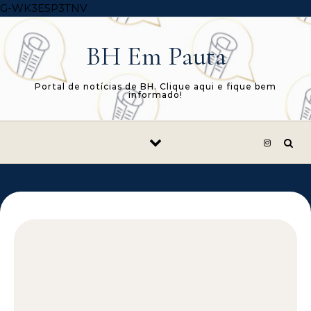
Skip to content
G-WK3E5P3TNV
BH Em Pauta
Portal de notícias de BH. Clique aqui e fique bem
informado!