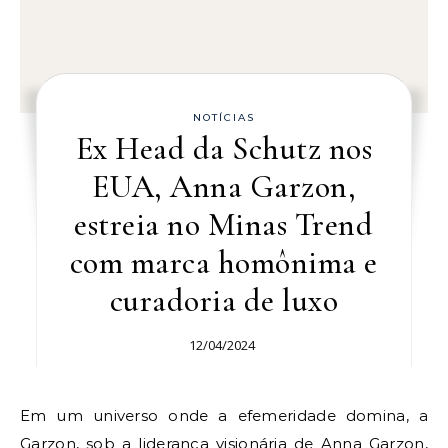
NOTÍCIAS
Ex Head da Schutz nos
EUA, Anna Garzon,
estreia no Minas Trend
com marca homônima e
curadoria de luxo
12/04/2024
Em um universo onde a efemeridade domina, a
Garzon, sob a liderança visionária de Anna Garzon,