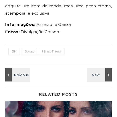
adquire um item de moda, mas uma peça eterna,
atemporal e exclusiva.
Informações:
Assessoria Garson
Fotos:
Divulgação Garson
BH
Bolsas
Minas Trend
RELATED POSTS