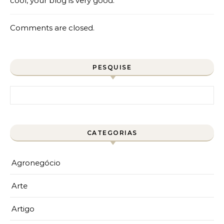
cool, your blog is very good.
Comments are closed.
PESQUISE
Pesquisar por:
CATEGORIAS
Agronegócio
Arte
Artigo