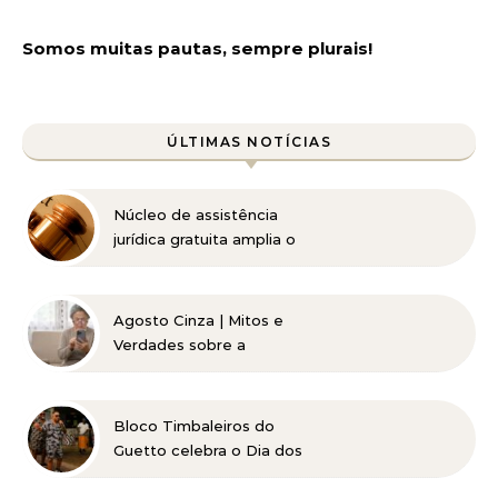
Somos muitas pautas, sempre plurais!
ÚLTIMAS NOTÍCIAS
Núcleo de assistência
jurídica gratuita amplia o
acesso à Justiça para
pessoas de baixa renda
Agosto Cinza | Mitos e
Verdades sobre a
Catarata
Bloco Timbaleiros do
Guetto celebra o Dia dos
Pais com apresentação