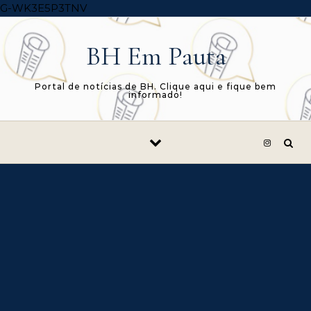
Skip to content
G-WK3E5P3TNV
BH Em Pauta
Portal de notícias de BH. Clique aqui e fique bem
informado!