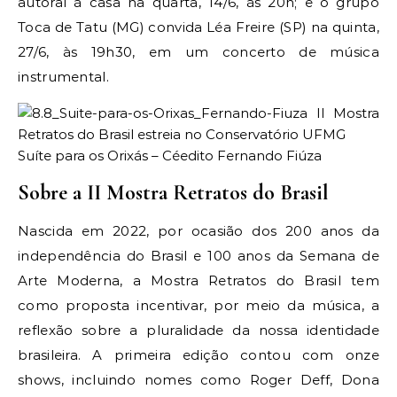
autoral à casa na quarta, 14/6, às 20h; e o grupo
Toca de Tatu (MG) convida Léa Freire (SP) na quinta,
27/6, às 19h30, em um concerto de música
instrumental.
Suíte para os Orixás – Céedito Fernando Fiúza
Sobre a II Mostra Retratos do Brasil
Nascida em 2022, por ocasião dos 200 anos da
independência do Brasil e 100 anos da Semana de
Arte Moderna, a Mostra Retratos do Brasil tem
como proposta incentivar, por meio da música, a
reflexão sobre a pluralidade da nossa identidade
brasileira. A primeira edição contou com onze
shows, incluindo nomes como Roger Deff, Dona