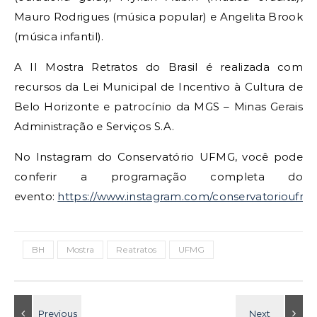
Mauro Rodrigues (música popular) e Angelita Brook
(música infantil).
A II Mostra Retratos do Brasil é realizada com
recursos da Lei Municipal de Incentivo à Cultura de
Belo Horizonte e patrocínio da MGS – Minas Gerais
Administração e Serviços S.A.
No Instagram do Conservatório UFMG, você pode
conferir a programação completa do
evento:
https://www.instagram.com/conservatorioufmg
BH
Mostra
Reatratos
UFMG