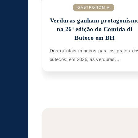
GASTRONOMIA
Verduras ganham protagonism
na 26ª edição do Comida di
Buteco em BH
Dos quintais mineiros para os pratos dos
butecos: em 2026, as verduras…