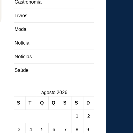
Gastronomia
Livros
Moda
Notícia
Notícias
Saúde
agosto 2026
S
T
Q
Q
S
S
D
1
2
3
4
5
6
7
8
9