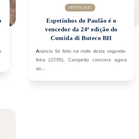
NOTÍCIAS
o
Espetinhos do Paulão é o
vencedor da 24ª edição do
Comida di Buteco BH
Anúncio foi feito na noite desta segunda-
feira (27/05). Campeão concorre agora
ao…