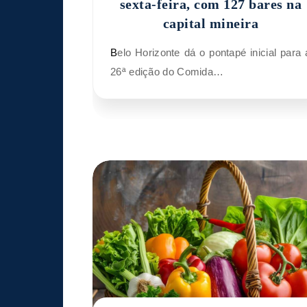
sexta-feira, com 127 bares na
capital mineira
Belo Horizonte dá o pontapé inicial para a
26ª edição do Comida…