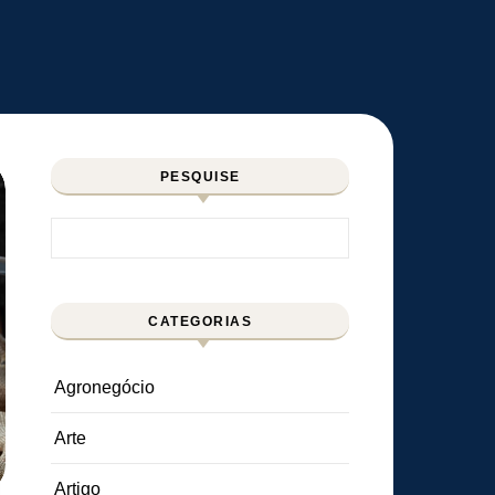
PESQUISE
Pesquisar por:
CATEGORIAS
Agronegócio
Arte
Artigo