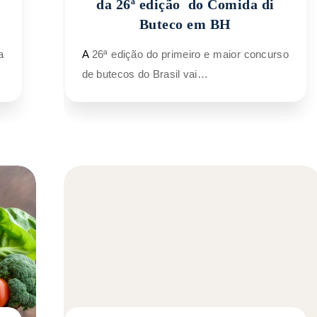
da 26ª edição do Comida di
Buteco em BH
A 26ª edição do primeiro e maior concurso
de butecos do Brasil vai…