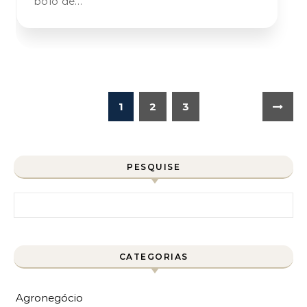
bolo de…
1
2
3
PESQUISE
Pesquisar por:
CATEGORIAS
Agronegócio