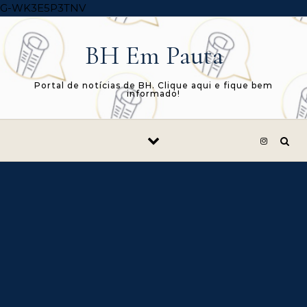
Skip to content
G-WK3E5P3TNV
BH Em Pauta
Portal de notícias de BH. Clique aqui e fique bem
informado!