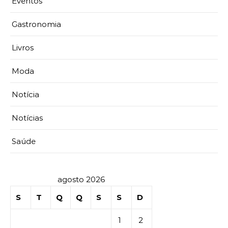
Eventos
Gastronomia
Livros
Moda
Notícia
Notícias
Saúde
agosto 2026
S
T
Q
Q
S
S
D
1
2