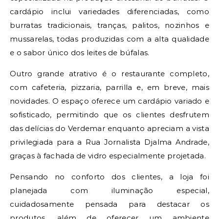
cardápio inclui variedades diferenciadas, como
burratas tradicionais, tranças, palitos, nozinhos e
mussarelas, todas produzidas com a alta qualidade
e o sabor único dos leites de búfalas.
Outro grande atrativo é o restaurante completo,
com cafeteria, pizzaria, parrilla e, em breve, mais
novidades. O espaço oferece um cardápio variado e
sofisticado, permitindo que os clientes desfrutem
das delícias do Verdemar enquanto apreciam a vista
privilegiada para a Rua Jornalista Djalma Andrade,
graças à fachada de vidro especialmente projetada.
Pensando no conforto dos clientes, a loja foi
planejada com iluminação especial,
cuidadosamente pensada para destacar os
produtos, além de oferecer um ambiente