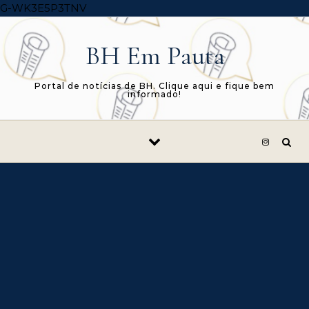
Skip to content
G-WK3E5P3TNV
BH Em Pauta
Portal de notícias de BH. Clique aqui e fique bem
informado!