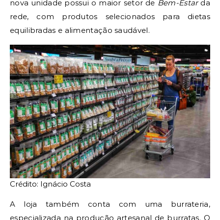
nova unidade possui o maior setor de
Bem-Estar
da
rede, com produtos selecionados para dietas
equilibradas e alimentação saudável.
Crédito: Ignácio Costa
A loja também conta com uma burrateria,
especializada na produção artesanal de burratas. O