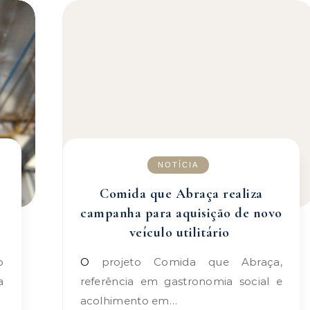
NOTÍCIA
Comida que Abraça realiza
campanha para aquisição de novo
veículo utilitário
O projeto Comida que Abraça,
a
referência em gastronomia social e
acolhimento em…