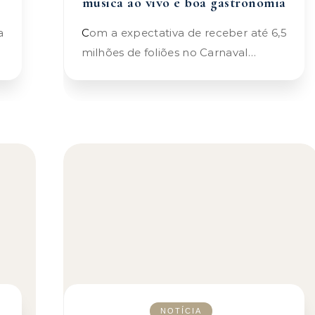
música ao vivo e boa gastronomia
Com a expectativa de receber até 6,5
milhões de foliões no Carnaval…
NOTÍCIA