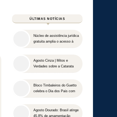
ÚLTIMAS NOTÍCIAS
Núcleo de assistência jurídica
gratuita amplia o acesso à
Justiça para pessoas de
baixa renda
Agosto Cinza | Mitos e
Verdades sobre a Catarata
Bloco Timbaleiros do Guetto
celebra o Dia dos Pais com
apresentação gratuita em
Belo Horizonte
Agosto Dourado: Brasil atinge
45,8% de amamentação