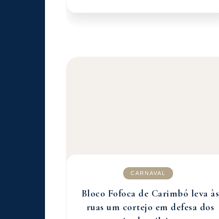
CARNAVAL
Bloco Fofoca de Carimbó leva às
ruas um cortejo em defesa dos