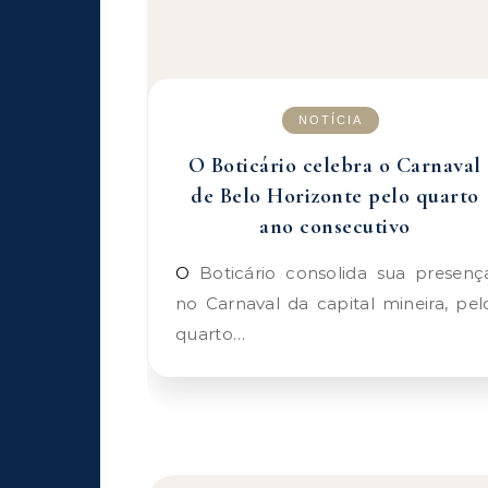
NOTÍCIA
O Boticário celebra o Carnaval
de Belo Horizonte pelo quarto
ano consecutivo
O Boticário consolida sua presença
no Carnaval da capital mineira, pel
quarto…