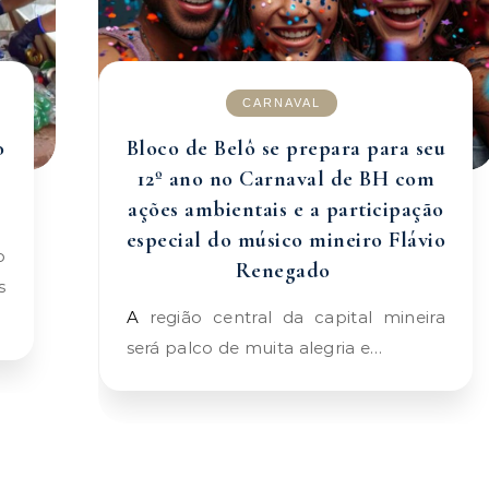
CARNAVAL
o
Bloco de Belô se prepara para seu
12º ano no Carnaval de BH com
ações ambientais e a participação
especial do músico mineiro Flávio
Renegado
s
A região central da capital mineira
será palco de muita alegria e…