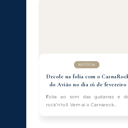
NOTÍCIA
Decole na folia com o CarnaRoc
do Avião no dia 16 de fevereiro
Folia ao som das guitarras e do
rock’n’roll. Vem aí o Carnarock…