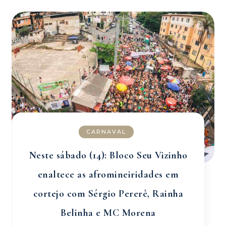
CARNAVAL
Neste sábado (14): Bloco Seu Vizinho
enaltece as afromineiridades em
cortejo com Sérgio Pererê, Rainha
Belinha e MC Morena