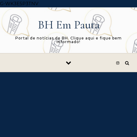
Skip to content
G-WK3E5P3TNV
BH Em Pauta
Portal de notícias de BH. Clique aqui e fique bem
informado!