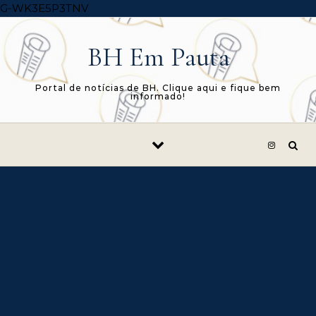
Skip to content
G-WK3E5P3TNV
BH Em Pauta
Portal de notícias de BH. Clique aqui e fique bem
informado!