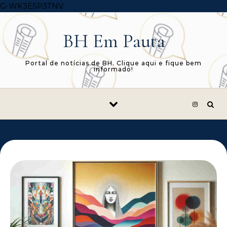
Skip to content
G-WK3E5P3TNV
BH Em Pauta
Portal de notícias de BH. Clique aqui e fique bem
informado!