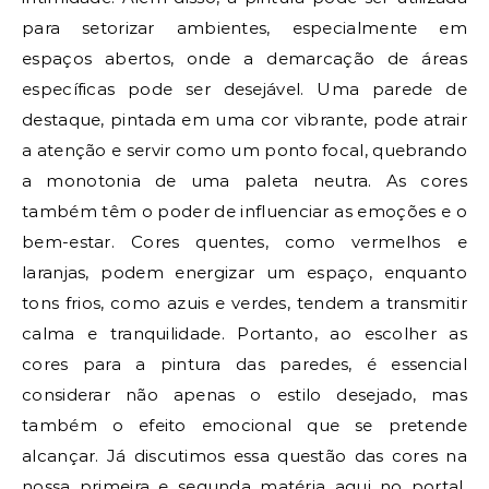
para setorizar ambientes, especialmente em
espaços abertos, onde a demarcação de áreas
específicas pode ser desejável. Uma parede de
destaque, pintada em uma cor vibrante, pode atrair
a atenção e servir como um ponto focal, quebrando
a monotonia de uma paleta neutra. As cores
também têm o poder de influenciar as emoções e o
bem-estar. Cores quentes, como vermelhos e
laranjas, podem energizar um espaço, enquanto
tons frios, como azuis e verdes, tendem a transmitir
calma e tranquilidade. Portanto, ao escolher as
cores para a pintura das paredes, é essencial
considerar não apenas o estilo desejado, mas
também o efeito emocional que se pretende
alcançar. Já discutimos essa questão das cores na
nossa primeira e segunda matéria aqui no portal,