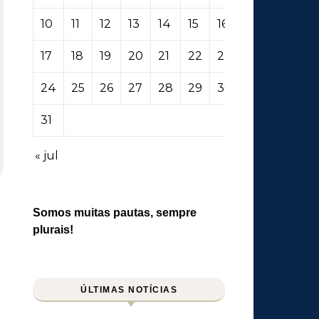
10
11
12
13
14
15
16
17
18
19
20
21
22
23
24
25
26
27
28
29
30
31
« jul
Somos muitas pautas, sempre
plurais!
ÚLTIMAS NOTÍCIAS