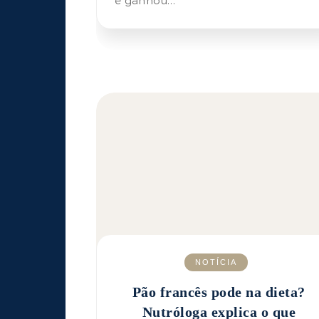
e ganhou…
NOTÍCIA
Pão francês pode na dieta?
Nutróloga explica o que