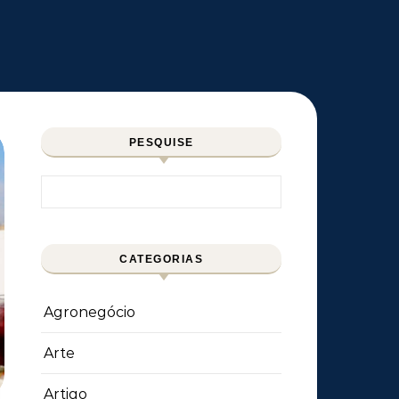
PESQUISE
Pesquisar por:
CATEGORIAS
Agronegócio
Arte
Artigo