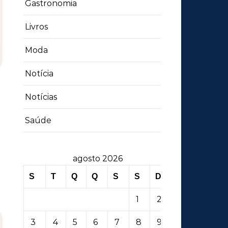
Gastronomia
Livros
Moda
Notícia
Notícias
Saúde
agosto 2026
S
T
Q
Q
S
S
D
1
2
3
4
5
6
7
8
9