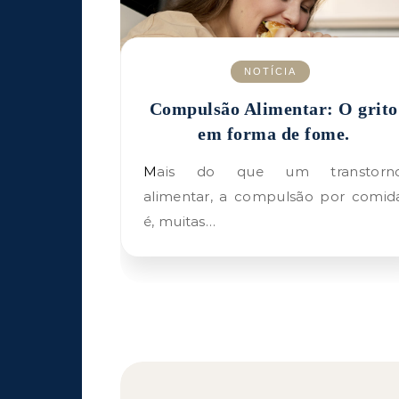
NOTÍCIA
Compulsão Alimentar: O grito
em forma de fome.
Mais do que um transtorno
alimentar, a compulsão por comid
é, muitas…