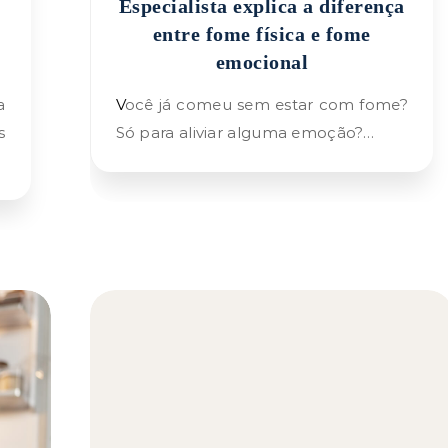
Especialista explica a diferença
entre fome física e fome
emocional
Você já comeu sem estar com fome?
s
Só para aliviar alguma emoção?…