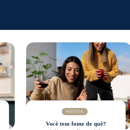
NOTÍCIA
Você tem fome de quê?