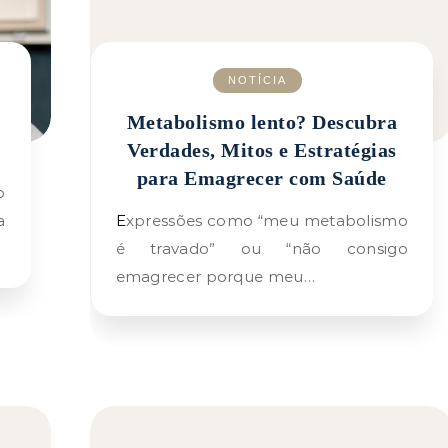
NOTÍCIA
Metabolismo lento? Descubra
Verdades, Mitos e Estratégias
para Emagrecer com Saúde
a
Expressões como “meu metabolismo
é travado” ou “não consigo
emagrecer porque meu…