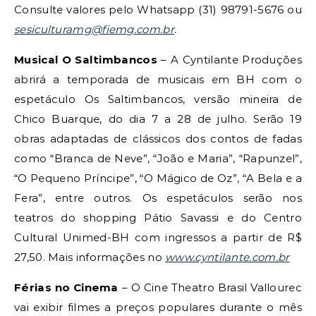
Consulte valores pelo Whatsapp (31) 98791-5676 ou
sesiculturamg@fiemg.com.br
.
Musical O Saltimbancos
– A Cyntilante Produções
abrirá a temporada de musicais em BH com o
espetáculo Os Saltimbancos, versão mineira de
Chico Buarque, do dia 7 a 28 de julho. Serão 19
obras adaptadas de clássicos dos contos de fadas
como “Branca de Neve”, “João e Maria”, “Rapunzel”,
“O Pequeno Príncipe”, “O Mágico de Oz”, “A Bela e a
Fera”, entre outros. Os espetáculos serão nos
teatros do shopping Pátio Savassi e do Centro
Cultural Unimed-BH com ingressos a partir de R$
27,50. Mais informações no
www.cyntilante.com.br
Férias no Cinema
– O Cine Theatro Brasil Vallourec
vai exibir filmes a preços populares durante o mês