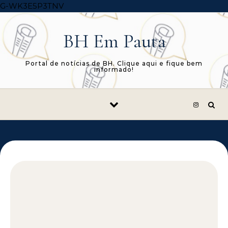
Skip to content
G-WK3E5P3TNV
BH Em Pauta
Portal de notícias de BH. Clique aqui e fique bem
informado!