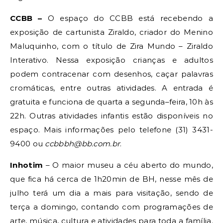
CCBB –
O espaço do CCBB está recebendo a
exposição de cartunista Ziraldo, criador do Menino
Maluquinho, com o título de Zira Mundo – Ziraldo
Interativo. Nessa exposição crianças e adultos
podem contracenar com desenhos, caçar palavras
cromáticas, entre outras atividades. A entrada é
gratuita e funciona de quarta a segunda–feira, 10h às
22h. Outras atividades infantis estão disponíveis no
espaço. Mais informações pelo telefone (31) 3431-
9400 ou
ccbbbh@bb.com.br
.
Inhotim
– O maior museu a céu aberto do mundo,
que fica há cerca de 1h20min de BH, nesse mês de
julho terá um dia a mais para visitação, sendo de
terça a domingo, contando com programações de
arte, música, cultura e atividades para toda a família.