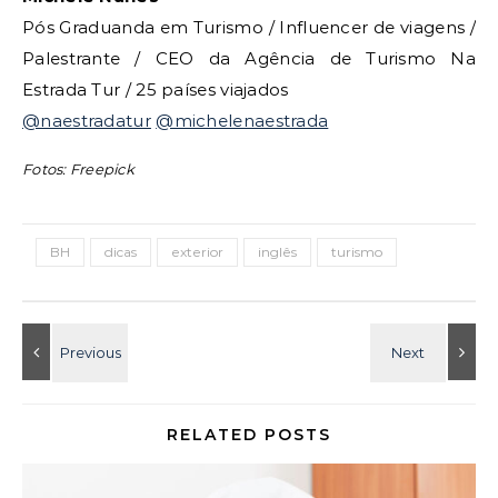
Pós Graduanda em Turismo / Influencer de viagens /
Palestrante / CEO da Agência de Turismo Na
Estrada Tur / 25 países viajados
@naestradatur
@michelenaestrada
Fotos: Freepick
BH
dicas
exterior
inglês
turismo
RELATED POSTS